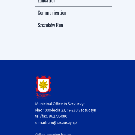
Education
Communication
Szczuków Run
Municipal Office in Szczuczyn
Plac 1000-lecia 23, 19-230 Szczuczyn
tel./fax: 862735080
e-mail: um@szczuczyn.pl