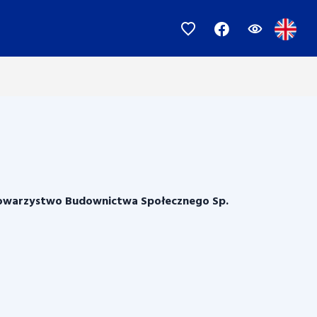
owarzystwo Budownictwa Społecznego Sp.