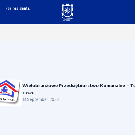
For residents
Wielobranżowe Przedsiębiorstwo Komunalne – T
z o.o.
13 September 2023