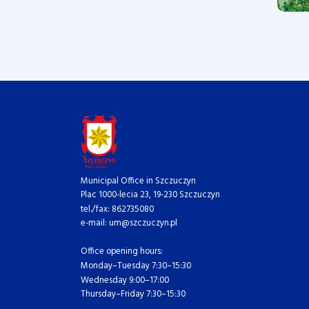
Municipal Office in Szczuczyn
Plac 1000-lecia 23, 19-230 Szczuczyn
tel./fax: 862735080
e-mail: um@szczuczyn.pl
Office opening hours:
Monday–Tuesday 7:30–15:30
Wednesday 9:00–17:00
Thursday–Friday 7:30–15:30