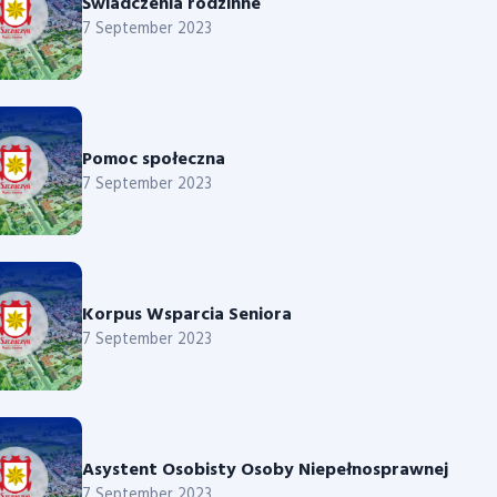
Świadczenia rodzinne
7 September 2023
Pomoc społeczna
7 September 2023
Korpus Wsparcia Seniora
7 September 2023
Asystent Osobisty Osoby Niepełnosprawnej
7 September 2023