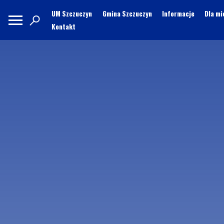
UM Szczuczyn
Gmina Szczuczyn
Informacje
Dla m
Kontakt