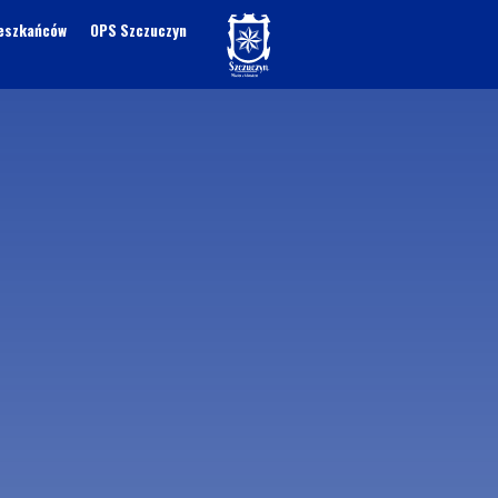
ieszkańców
OPS Szczuczyn