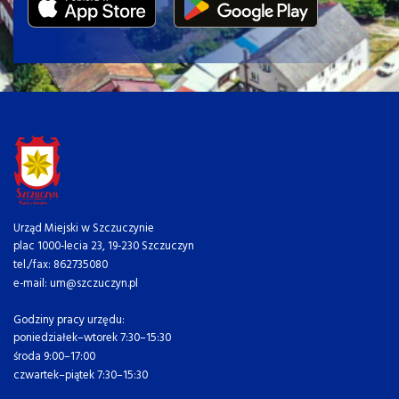
Urząd Miejski w Szczuczynie
plac 1000-lecia 23, 19-230 Szczuczyn
tel./fax: 862735080
e-mail: um@szczuczyn.pl
Godziny pracy urzędu:
poniedziałek–wtorek 7:30–15:30
środa 9:00–17:00
czwartek–piątek 7:30–15:30