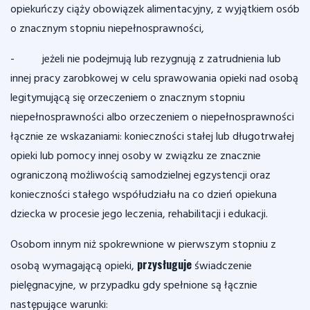
opiekuńczy ciąży obowiązek alimentacyjny, z wyjątkiem osób
o znacznym stopniu niepełnosprawności,
- jeżeli nie podejmują lub rezygnują z zatrudnienia lub
innej pracy zarobkowej w celu sprawowania opieki nad osobą
legitymującą się orzeczeniem o znacznym stopniu
niepełnosprawności albo orzeczeniem o niepełnosprawności
łącznie ze wskazaniami: konieczności stałej lub długotrwałej
opieki lub pomocy innej osoby w związku ze znacznie
ograniczoną możliwością samodzielnej egzystencji oraz
konieczności stałego współudziału na co dzień opiekuna
dziecka w procesie jego leczenia, rehabilitacji i edukacji.
Osobom innym niż spokrewnione w pierwszym stopniu z
przysługuje
osobą wymagającą opieki,
świadczenie
pielęgnacyjne, w przypadku gdy spełnione są łącznie
następujące warunki: