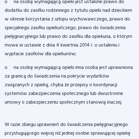
o na osobę wymagającą opieki jest ustalone prawo do
dodatku do zasiłku rodzinnego z tytułu opieki nad dzieckiem
w okresie korzystania z urlopu wychowawczego, prawo do
specjalnego zasiłku opiekuńczego, prawo do świadczenia
pielęgnacyjnego lub prawo do zasiłku dla opiekuna, o którym
mowa w ustawie z dnia 4 kwietnia 2014 r. o ustaleniu i
wypłacie zasiłków dla opiekunów;
o na osobę wymagającą opieki inna osoba jest uprawniona
za granicą do świadczenia na pokrycie wydatków
związanych z opieką, chyba że przepisy o koordynacji
systemów zabezpieczenia społecznego lub dwustronne
umowy o zabezpieczeniu społecznym stanowią inaczej.
W razie zbiegu uprawnień do świadczenia pielęgnacyjnego
przysługującego więcej niż jednej osobie sprawującej opiekę