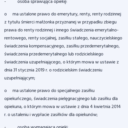
- osoba sprawująca opiekę:
o ma ustalone prawo do emerytury, renty, renty rodzinnej
z tytułu śmierci małżonka przyznanej w przypadku zbiegu
prawa do renty rodzinnej i innego świadczenia emerytalno-
rentowego, renty socjalnej, zasiłku stałego, nauczycielskiego
świadczenia kompensacyjnego, zasiłku przedemerytalnego,
świadczenia przedemerytalnego lub rodzicielskiego
świadczenia uzupełniającego, o którym mowa w ustawie z
dnia 31 stycznia 2019 r. o rodzicielskim świadczeniu
uzupełniającym;
o ma ustalone prawo do specjalnego zasiłku
opiekuńczego, świadczenia pielęgnacyjnego lub zasiłku dla
opiekuna, o którym mowa w ustawie z dnia 4 kwietnia 2014
r. o ustaleniu i wypłacie zasiłków dla opiekunów;
- osoba wymagająca opieki: