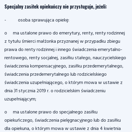
Specjalny zasiłek opiekuńczy nie przysługuje, jeżeli:
- osoba sprawująca opiekę:
o ma ustalone prawo do emerytury, renty, renty rodzinnej
z tytułu śmierci małżonka przyznanej w przypadku zbiegu
prawa do renty rodzinnej i innego świadczenia emerytalno-
rentowego, renty socjalnej, zasiłku stałego, nauczycielskiego
świadczenia kompensacyjnego, zasiłku przedemerytalnego,
świadczenia przedemerytalnego lub rodzicielskiego
świadczenia uzupełniającego, o którym mowa w ustawie z
dnia 31 stycznia 2019 r. o rodzicielskim świadczeniu
uzupełniającym;
o ma ustalone prawo do specjalnego zasiłku
opiekuńczego, świadczenia pielęgnacyjnego lub do zasiłku
dla opiekuna, o którym mowa w ustawie z dnia 4 kwietnia