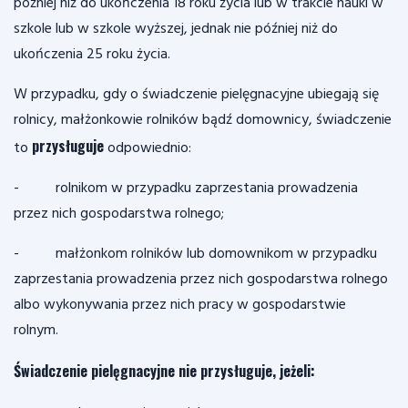
później niż do ukończenia 18 roku życia lub w trakcie nauki w
szkole lub w szkole wyższej, jednak nie później niż do
ukończenia 25 roku życia.
W przypadku, gdy o świadczenie pielęgnacyjne ubiegają się
rolnicy, małżonkowie rolników bądź domownicy, świadczenie
przysługuje
to
odpowiednio:
- rolnikom w przypadku zaprzestania prowadzenia
przez nich gospodarstwa rolnego;
- małżonkom rolników lub domownikom w przypadku
zaprzestania prowadzenia przez nich gospodarstwa rolnego
albo wykonywania przez nich pracy w gospodarstwie
rolnym.
Świadczenie pielęgnacyjne nie przysługuje, jeżeli: