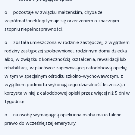
o pozostaje w związku małżeńskim, chyba że
współmałżonek legitymuje się orzeczeniem o znacznym
stopniu niepełnosprawności;
o została umieszczona w rodzinie zastępczej, z wyjątkiem
rodziny zastępczej spokrewnionej, rodzinnym domu dziecka
albo, w związku z koniecznością kształcenia, rewalidacji lub
rehabilitacji, w placówce zapewniającej całodobową opiekę,
w tym w specjalnym ośrodku szkolno-wychowawczym, z
wyjątkiem podmiotu wykonującego działalność leczniczą, i
korzysta w niej z całodobowej opieki przez więcej niż 5 dni w
tygodniu;
o na osobę wymagającą opieki inna osoba ma ustalone
prawo do wcześniejszej emerytury;