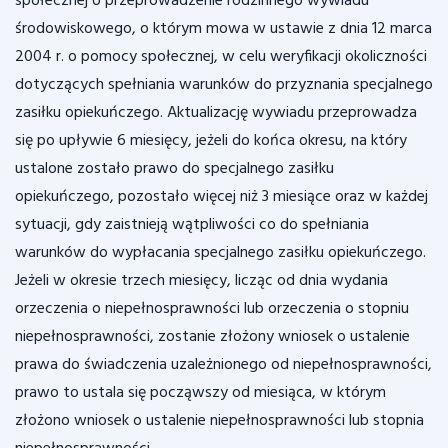
społecznej o przeprowadzenie rodzinnego wywiadu
środowiskowego, o którym mowa w ustawie z dnia 12 marca
2004 r. o pomocy społecznej, w celu weryfikacji okoliczności
dotyczących spełniania warunków do przyznania specjalnego
zasiłku opiekuńczego. Aktualizację wywiadu przeprowadza
się po upływie 6 miesięcy, jeżeli do końca okresu, na który
ustalone zostało prawo do specjalnego zasiłku
opiekuńczego, pozostało więcej niż 3 miesiące oraz w każdej
sytuacji, gdy zaistnieją wątpliwości co do spełniania
warunków do wypłacania specjalnego zasiłku opiekuńczego.
Jeżeli w okresie trzech miesięcy, licząc od dnia wydania
orzeczenia o niepełnosprawności lub orzeczenia o stopniu
niepełnosprawności, zostanie złożony wniosek o ustalenie
prawa do świadczenia uzależnionego od niepełnosprawności,
prawo to ustala się począwszy od miesiąca, w którym
złożono wniosek o ustalenie niepełnosprawności lub stopnia