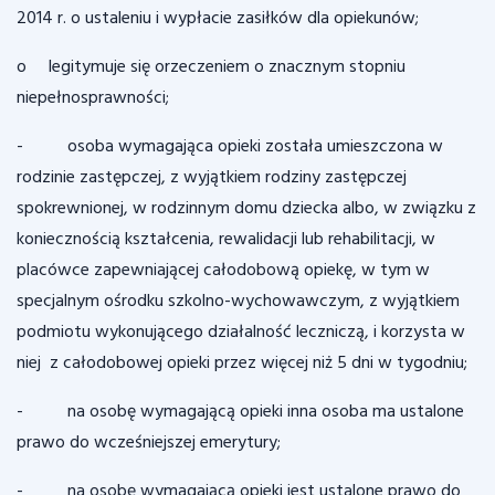
2014 r. o ustaleniu i wypłacie zasiłków dla opiekunów;
o legitymuje się orzeczeniem o znacznym stopniu
niepełnosprawności;
- osoba wymagająca opieki została umieszczona w
rodzinie zastępczej, z wyjątkiem rodziny zastępczej
spokrewnionej, w rodzinnym domu dziecka albo, w związku z
koniecznością kształcenia, rewalidacji lub rehabilitacji, w
placówce zapewniającej całodobową opiekę, w tym w
specjalnym ośrodku szkolno-wychowawczym, z wyjątkiem
podmiotu wykonującego działalność leczniczą, i korzysta w
niej z całodobowej opieki przez więcej niż 5 dni w tygodniu;
- na osobę wymagającą opieki inna osoba ma ustalone
prawo do wcześniejszej emerytury;
- na osobę wymagającą opieki jest ustalone prawo do