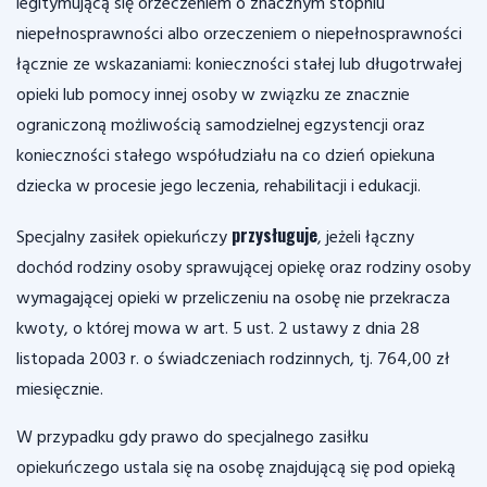
legitymującą się orzeczeniem o znacznym stopniu
niepełnosprawności albo orzeczeniem o niepełnosprawności
łącznie ze wskazaniami: konieczności stałej lub długotrwałej
opieki lub pomocy innej osoby w związku ze znacznie
ograniczoną możliwością samodzielnej egzystencji oraz
konieczności stałego współudziału na co dzień opiekuna
dziecka w procesie jego leczenia, rehabilitacji i edukacji.
przysługuje
Specjalny zasiłek opiekuńczy
, jeżeli łączny
dochód rodziny osoby sprawującej opiekę oraz rodziny osoby
wymagającej opieki w przeliczeniu na osobę nie przekracza
kwoty, o której mowa w art. 5 ust. 2 ustawy z dnia 28
listopada 2003 r. o świadczeniach rodzinnych, tj. 764,00 zł
miesięcznie.
W przypadku gdy prawo do specjalnego zasiłku
opiekuńczego ustala się na osobę znajdującą się pod opieką