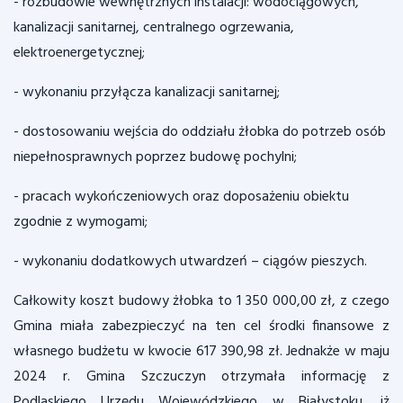
- rozbudowie wewnętrznych instalacji: wodociągowych,
kanalizacji sanitarnej, centralnego ogrzewania,
elektroenergetycznej;
- wykonaniu przyłącza kanalizacji sanitarnej;
- dostosowaniu wejścia do oddziału żłobka do potrzeb osób
niepełnosprawnych poprzez budowę pochylni;
- pracach wykończeniowych oraz doposażeniu obiektu
zgodnie z wymogami;
- wykonaniu dodatkowych utwardzeń – ciągów pieszych.
Całkowity koszt budowy żłobka to 1 350 000,00 zł, z czego
Gmina miała zabezpieczyć na ten cel środki finansowe z
własnego budżetu w kwocie 617 390,98 zł. Jednakże w maju
2024 r. Gmina Szczuczyn otrzymała informację z
Podlaskiego Urzędu Wojewódzkiego w Białystoku, iż