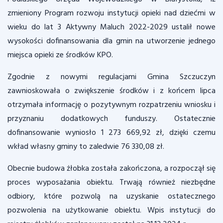
zmieniony Program rozwoju instytucji opieki nad dziećmi w
wieku do lat 3 Aktywny Maluch 2022-2029 ustalił nowe
wysokości dofinansowania dla gmin na utworzenie jednego
miejsca opieki ze środków KPO.
Zgodnie z nowymi regulacjami Gmina Szczuczyn
zawnioskowała o zwiększenie środków i z końcem lipca
otrzymała informację o pozytywnym rozpatrzeniu wniosku i
przyznaniu dodatkowych funduszy. Ostatecznie
dofinansowanie wyniosło 1 273 669,92 zł, dzięki czemu
wkład własny gminy to zaledwie 76 330,08 zł.
Obecnie budowa żłobka została zakończona, a rozpoczął się
proces wyposażania obiektu. Trwają również niezbędne
odbiory, które pozwolą na uzyskanie ostatecznego
pozwolenia na użytkowanie obiektu. Wpis instytucji do