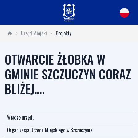
Urząd Miejski
Projekty
OTWARCIE ŻŁOBKA W
GMINIE SZCZUCZYN CORAZ
BLIŻEJ….
Władze urzędu
Organizacja Urzędu Miejskiego w Szczuczynie