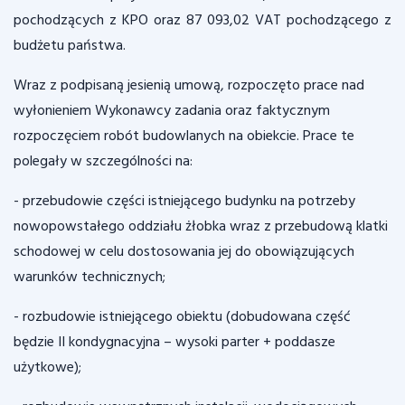
pochodzących z KPO oraz 87 093,02 VAT pochodzącego z
budżetu państwa.
Wraz z podpisaną jesienią umową, rozpoczęto prace nad
wyłonieniem Wykonawcy zadania oraz faktycznym
rozpoczęciem robót budowlanych na obiekcie. Prace te
polegały w szczególności na:
- przebudowie części istniejącego budynku na potrzeby
nowopowstałego oddziału żłobka wraz z przebudową klatki
schodowej w celu dostosowania jej do obowiązujących
warunków technicznych;
- rozbudowie istniejącego obiektu (dobudowana część
będzie II kondygnacyjna – wysoki parter + poddasze
użytkowe);