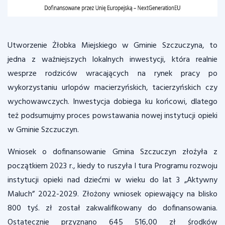
Utworzenie Żłobka Miejskiego w Gminie Szczuczyna, to
jedna z ważniejszych lokalnych inwestycji, która realnie
wesprze rodziców wracających na rynek pracy po
wykorzystaniu urlopów macierzyńskich, tacierzyńskich czy
wychowawczych. Inwestycja dobiega ku końcowi, dlatego
też podsumujmy proces powstawania nowej instytucji opieki
w Gminie Szczuczyn.
Wniosek o dofinansowanie Gmina Szczuczyn złożyła z
początkiem 2023 r., kiedy to ruszyła I tura Programu rozwoju
instytucji opieki nad dziećmi w wieku do lat 3 „Aktywny
Maluch” 2022-2029. Złożony wniosek opiewający na blisko
800 tyś. zł został zakwalifikowany do dofinansowania.
Ostatecznie przyznano 645 516,00 zł środków