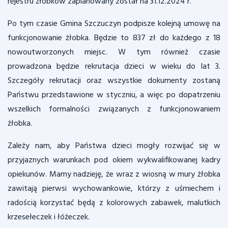
rejestru żłobków zaplanowany został na 31.12.2024 r.
Po tym czasie Gmina Szczuczyn podpisze kolejną umowę na
funkcjonowanie żłobka. Będzie to 837 zł do każdego z 18
nowoutworzonych miejsc. W tym również czasie
prowadzona będzie rekrutacja dzieci w wieku do lat 3.
Szczegóły rekrutacji oraz wszystkie dokumenty zostaną
Państwu przedstawione w styczniu, a więc po dopatrzeniu
wszelkich formalności związanych z funkcjonowaniem
żłobka.
Zależy nam, aby Państwa dzieci mogły rozwijać się w
przyjaznych warunkach pod okiem wykwalifikowanej kadry
opiekunów. Mamy nadzieję, że wraz z wiosną w mury żłobka
zawitają pierwsi wychowankowie, którzy z uśmiechem i
radością korzystać będą z kolorowych zabawek, malutkich
krzesełeczek i łóżeczek.