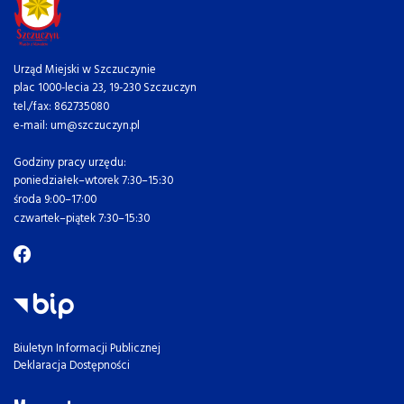
Urząd Miejski w Szczuczynie
plac 1000-lecia 23, 19-230 Szczuczyn
tel./fax: 862735080
e-mail: um@szczuczyn.pl
Godziny pracy urzędu:
poniedziałek–wtorek 7:30–15:30
środa 9:00–17:00
czwartek–piątek 7:30–15:30
Biuletyn Informacji Publicznej
Deklaracja Dostępności