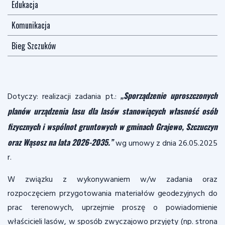
Edukacja
Komunikacja
Bieg Szczuków
„Sporządzenie uproszczonych
Dotyczy: realizacji zadania pt.:
planów
urządzenia lasu dla lasów stanowiących własność osób
fizycznych i wspólnot gruntowych w gminach Grajewo, Szczuczyn
oraz Wąsosz na lata 2026-2035.”
wg umowy z dnia 26.05.2025
r.
W związku z wykonywaniem w/w zadania oraz
rozpoczęciem przygotowania materiałów geodezyjnych do
prac terenowych, uprzejmie proszę o powiadomienie
właścicieli lasów, w sposób zwyczajowo przyjęty (np. strona