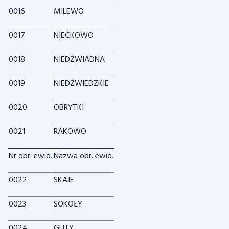
0016
MILEWO
0017
NIEĆKOWO
0018
NIEDŹWIADNA
0019
NIEDŹWIEDZKIE
0020
OBRYTKI
0021
RAKOWO
Nr obr. ewid.
Nazwa obr. ewid.
0022
SKAJE
0023
SOKOŁY
0024
GUTY