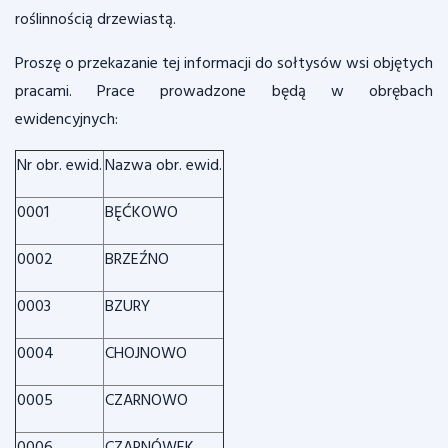
roślinnością drzewiastą.
Proszę o przekazanie tej informacji do sołtysów wsi objętych
pracami. Prace prowadzone będą w obrębach
ewidencyjnych:
Nr obr. ewid.
Nazwa obr. ewid.
0001
BĘĆKOWO
0002
BRZEŹNO
0003
BZURY
0004
CHOJNOWO
0005
CZARNOWO