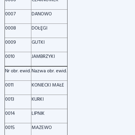
0006
CZARNÓWEK
0007
DANOWO
0008
DOŁĘGI
0009
GUTKI
0010
JAMBRZYKI
Nr obr. ewid.
Nazwa obr. ewid.
0011
KONIECKI MAŁE
0013
KURKI
0014
LIPNIK
0015
MAZEWO