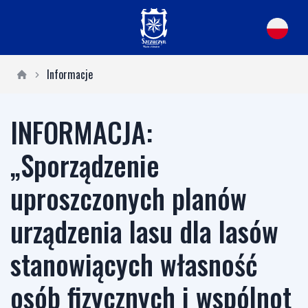
Informacje
INFORMACJA:
„Sporządzenie
uproszczonych planów
urządzenia lasu dla lasów
stanowiących własność
osób fizycznych i wspólnot