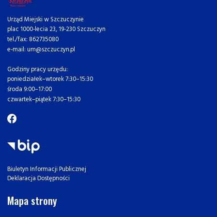
Urząd Miejski w Szczuczynie
plac 1000-lecia 23, 19-230 Szczuczyn
tel./fax: 862735080
e-mail: um@szczuczyn.pl
Godziny pracy urzędu:
poniedziałek–wtorek 7:30–15:30
środa 9:00–17:00
czwartek–piątek 7:30–15:30
Biuletyn Informacji Publicznej
Deklaracja Dostępności
Mapa strony