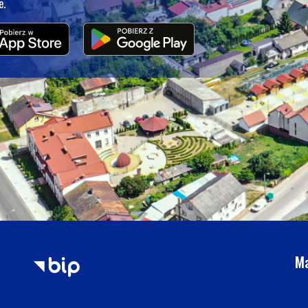
e.
Ma