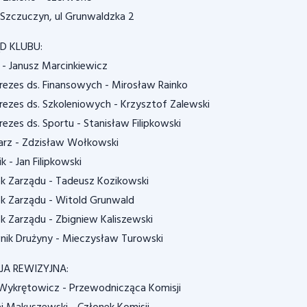
 Szczuczyn, ul Grunwaldzka 2
D KLUBU:
 - Janusz Marcinkiewicz
rezes ds. Finansowych - Mirosław Rainko
rezes ds. Szkoleniowych - Krzysztof Zalewski
rezes ds. Sportu - Stanisław Filipkowski
arz - Zdzisław Wołkowski
k - Jan Filipkowski
k Zarządu - Tadeusz Kozikowski
k Zarządu - Witold Grunwald
k Zarządu - Zbigniew Kaliszewski
nik Drużyny - Mieczysław Turowski
JA REWIZYJNA:
Wykrętowicz - Przewodnicząca Komisji