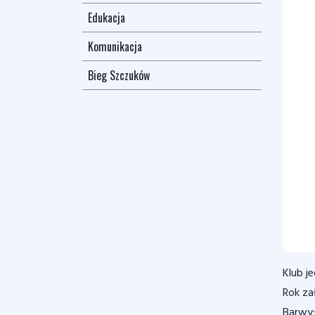
Edukacja
Komunikacja
Bieg Szczuków
Klub j
Rok za
Barwy: