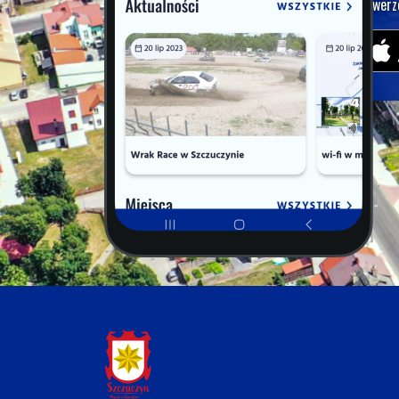
rowerz