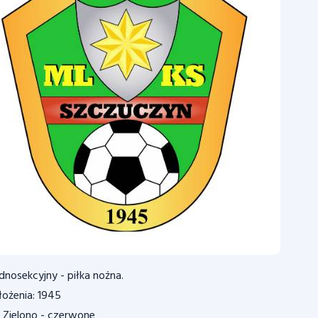
ednosekcyjny - piłka nożna.
łożenia: 1945
 Zielono - czerwone