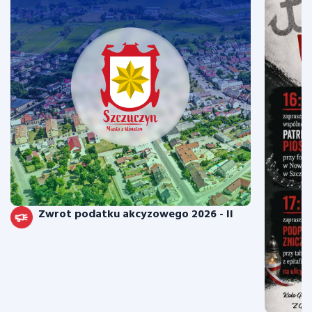
Zwrot podatku akcyzowego 2026 - II