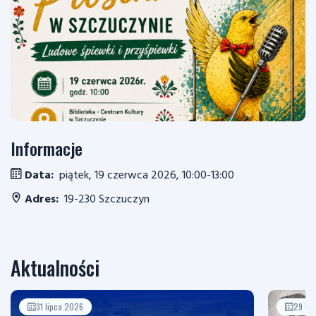
Informacje
Data:
piątek, 19 czerwca 2026, 10:00-13:00
Adres:
19-230 Szczuczyn
Aktualności
31 lipca 2026
29 li