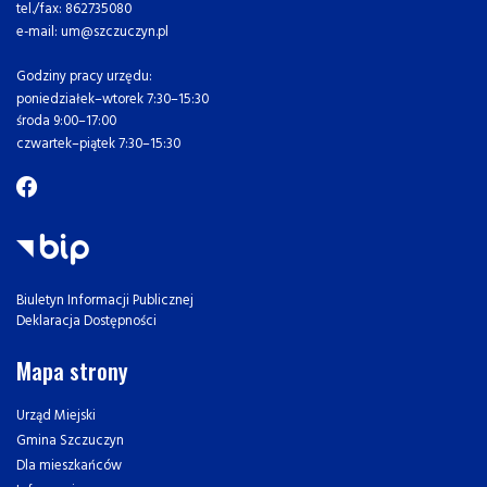
tel./fax: 862735080
e-mail: um@szczuczyn.pl
Godziny pracy urzędu:
poniedziałek–wtorek 7:30–15:30
środa 9:00–17:00
czwartek–piątek 7:30–15:30
Biuletyn Informacji Publicznej
Deklaracja Dostępności
Mapa strony
Urząd Miejski
Gmina Szczuczyn
Dla mieszkańców