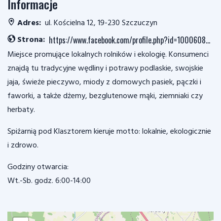
Informacje
Adres:
ul. Kościelna 12, 19-230 Szczuczyn
Strona:
https://www.facebook.com/profile.php?id=100060847411642
Miejsce promujące lokalnych rolników i ekologię. Konsumenci
znajdą tu tradycyjne wędliny i potrawy podlaskie, swojskie
jaja, świeże pieczywo, miody z domowych pasiek, pączki i
faworki, a także dżemy, bezglutenowe mąki, ziemniaki czy
herbaty.
Spiżarnią pod Klasztorem kieruje motto: lokalnie, ekologicznie
i zdrowo.
Godziny otwarcia:
Wt.-Sb. godz. 6:00-14:00