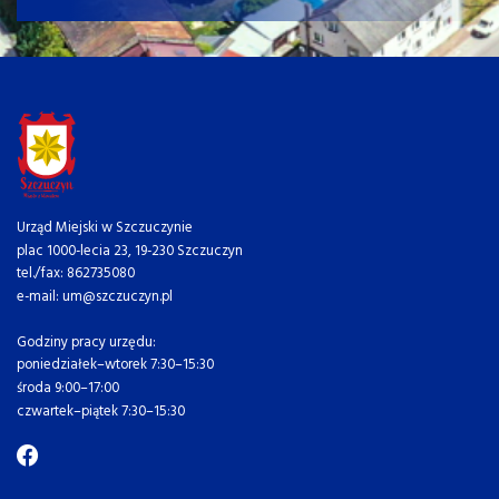
Urząd Miejski w Szczuczynie
plac 1000-lecia 23, 19-230 Szczuczyn
tel./fax: 862735080
e-mail: um@szczuczyn.pl
Godziny pracy urzędu:
poniedziałek–wtorek 7:30–15:30
środa 9:00–17:00
czwartek–piątek 7:30–15:30