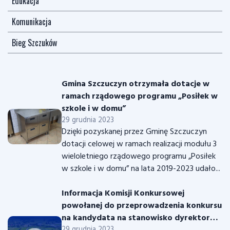
Edukacja
Komunikacja
Bieg Szczuków
Gmina Szczuczyn otrzymała dotacje w
ramach rządowego programu „Posiłek w
szkole i w domu”
29 grudnia 2023
Dzięki pozyskanej przez Gminę Szczuczyn
dotacji celowej w ramach realizacji modułu 3
wieloletniego rządowego programu „Posiłek
w szkole i w domu” na lata 2019-2023 udało...
Informacja Komisji Konkursowej
powołanej do przeprowadzenia konkursu
na kandydata na stanowisko dyrektora
29 grudnia 2023