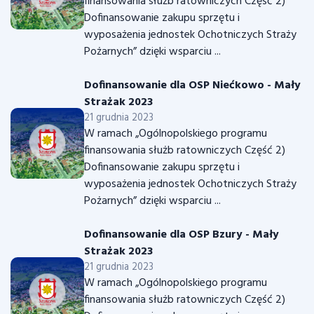
finansowania służb ratowniczych Część 2)
Dofinansowanie zakupu sprzętu i
wyposażenia jednostek Ochotniczych Straży
Pożarnych” dzięki wsparciu ...
Dofinansowanie dla OSP Niećkowo - Mały
Strażak 2023
21 grudnia 2023
W ramach „Ogólnopolskiego programu
finansowania służb ratowniczych Część 2)
Dofinansowanie zakupu sprzętu i
wyposażenia jednostek Ochotniczych Straży
Pożarnych” dzięki wsparciu ...
Dofinansowanie dla OSP Bzury - Mały
Strażak 2023
21 grudnia 2023
W ramach „Ogólnopolskiego programu
finansowania służb ratowniczych Część 2)