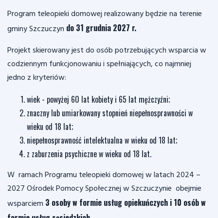
Program teleopieki domowej realizowany będzie na terenie
do 31 grudnia 2027 r.
gminy Szczuczyn
Projekt skierowany jest do osób potrzebujących wsparcia w
codziennym funkcjonowaniu i spełniających, co najmniej
jedno z kryteriów:
wiek - powyżej 60 lat kobiety i 65 lat mężczyźni;
znaczny lub umiarkowany stopnień niepełnosprawności w
wieku od 18 lat;
niepełnosprawność intelektualna w wieku od 18 lat;
z zaburzenia psychiczne w wieku od 18 lat.
W ramach Programu teleopieki domowej w latach 2024 –
2027 Ośrodek Pomocy Społecznej w Szczuczynie obejmie
3 osoby w formie usług opiekuńczych i 10 osób w
wsparciem
formie usług sąsiedzkich.