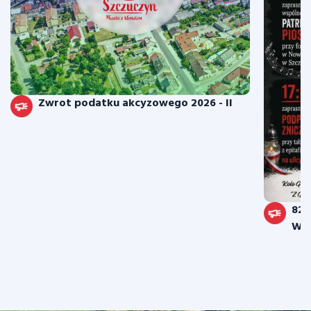
Zwrot podatku akcyzowego 2026 - II
82.
War