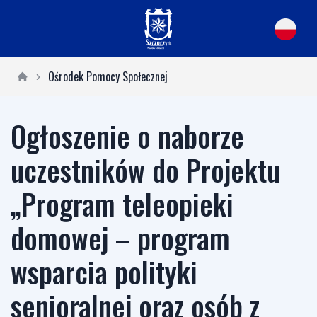
Ośrodek Pomocy Społecznej
Ogłoszenie o naborze
uczestników do Projektu
„Program teleopieki
domowej – program
wsparcia polityki
senioralnej oraz osób z