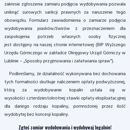
zakresie zgłoszenia zamiaru podjęcia wydobywania pozwala
uniknąć surowych sankcji prawnych za naruszenie tego
obowiązku. Formularz zawiadomienia o zamiarze podjęcia
wydobywania piasków/żwirów z przeznaczeniem dla
zaspokojenia potrzeb własnych osoby fizycznej
jest dostępny na naszej stronie internetowej (BIP Wyższego
Urzędu Górniczego w zakładce Okręgowy Urząd Górniczy w
Lublinie – „Sposoby przyjmowania i załatwiania spraw”).
Podkreślamy, że działalność wykonywana bez dochowania
tych formalności skutkuje naliczeniem opłaty podwyższonej,
którą za wydobywanie kopalin ustala się w
wysokości czterdziestokrotnej stawki opłaty eksploatacyjnej
dla danego rodzaju kopaliny, pomnożonej przez ilość
wydobytej bez koncesji kopaliny.
Zgłoś zamiar wydobywania i wydobywaj legalnie!