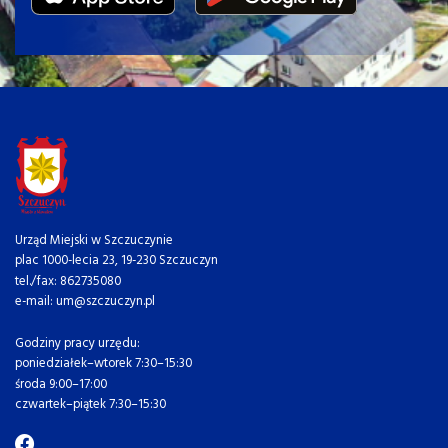
Urząd Miejski w Szczuczynie
plac 1000-lecia 23, 19-230 Szczuczyn
tel./fax: 862735080
e-mail: um@szczuczyn.pl
Godziny pracy urzędu:
poniedziałek–wtorek 7:30–15:30
środa 9:00–17:00
czwartek–piątek 7:30–15:30