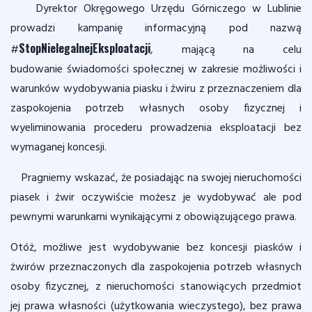
Dyrektor Okręgowego Urzędu Górniczego w Lublinie
prowadzi kampanię informacyjną pod nazwą
StopNielegalnejEksploatacji
#
, mającą na celu
budowanie świadomości społecznej w zakresie możliwości i
warunków wydobywania piasku i żwiru z przeznaczeniem dla
zaspokojenia potrzeb własnych osoby fizycznej i
wyeliminowania procederu prowadzenia eksploatacji bez
wymaganej koncesji.
Pragniemy wskazać, że posiadając na swojej nieruchomości
piasek i żwir oczywiście możesz je wydobywać ale pod
pewnymi warunkami wynikającymi z obowiązującego prawa.
Otóż, możliwe jest wydobywanie bez koncesji piasków i
żwirów przeznaczonych dla zaspokojenia potrzeb własnych
osoby fizycznej, z nieruchomości stanowiących przedmiot
jej prawa własności (użytkowania wieczystego), bez prawa