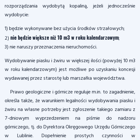
rozporządzania wydobytą kopaliną, jeżeli jednocześnie
wydobycie:
1) będzie wykonywane bez użycia środków strzałowych;
nie będzie większe niż 10 m3 w roku kalendarzowym
2)
;
3) nie naruszy przeznaczenia nieruchomości.
Wydobywanie piasku i żwiru w większej ilości (powyżej 10 m3
w roku kalendarzowym) jest możliwe po uzyskaniu koncesji
wydawanej przez starostę lub marszałka województwa.
Prawo geologiczne i górnicze reguluje m.in. to zagadnienie,
określa także, że warunkiem legalności wydobywania piasku i
żwiru na własne potrzeby jest zgłoszenie takiego zamiaru z
7-dniowym wyprzedzeniem na piśmie do nadzoru
górniczego, tj. do Dyrektora Okręgowego Urzędu Górniczego
w Lublinie. Dopełnienie prostych czynności w