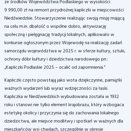
ze środków Województwa Podlaskiego w wysokości
9 990,00 zł na remont przydrożnej kapliczki w miejscowości
Niedźwiedzkie. Stowarzyszenie realizując swoją misję mającą
na celu m.in. dbałość o wspólne dobro, aktywizację
społeczną i pielęgnację tradycji lokalnych, aplikowało w
konkursie ogłoszonym przez Wojewodę na realizację zadań
samorządu województwa w 2025 r. w sferze kultury, sztuki,
ochrony dóbr kultury i dziedzictwa narodowego pn.:
„Kapliczki Podlaskie 2025 – ocalić od zapomnienia.”
Kapliczki często powstają jako wota dziękczynne, pamiątki
ważnych wydarzeń lub wyraz wdzięczności za łaski.
Kapliczka w Niedźwiedzkich wybudowana została w 1932
roku i stanowi nie tylko element krajobrazu, który wzbogaca
estetykę okolicy i przyczynia się do zachowania lokalnego
dziedzictwa, ale miejsce modlitwy i spotkań w ważnych dla
mieszkańców wsi chwilach, szczególnie w okresie