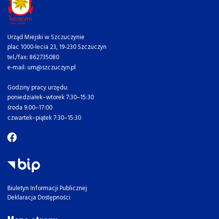
Urząd Miejski w Szczuczynie
plac 1000-lecia 23, 19-230 Szczuczyn
tel./fax: 862735080
e-mail: um@szczuczyn.pl
Godziny pracy urzędu:
poniedziałek–wtorek 7:30–15:30
środa 9:00–17:00
czwartek–piątek 7:30–15:30
Biuletyn Informacji Publicznej
Deklaracja Dostępności