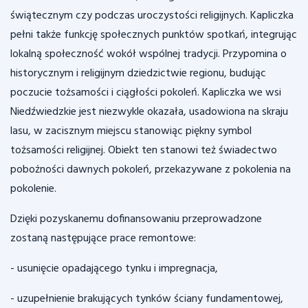
świątecznym czy podczas uroczystości religijnych. Kapliczka
pełni także funkcję społecznych punktów spotkań, integrując
lokalną społeczność wokół wspólnej tradycji. Przypomina o
historycznym i religijnym dziedzictwie regionu, budując
poczucie tożsamości i ciągłości pokoleń. Kapliczka we wsi
Niedźwiedzkie jest niezwykle okazała, usadowiona na skraju
lasu, w zacisznym miejscu stanowiąc piękny symbol
tożsamości religijnej. Obiekt ten stanowi też świadectwo
pobożności dawnych pokoleń, przekazywane z pokolenia na
pokolenie.
Dzięki pozyskanemu dofinansowaniu przeprowadzone
zostaną następujące prace remontowe:
- usunięcie opadającego tynku i impregnacja,
- uzupełnienie brakujących tynków ściany fundamentowej,