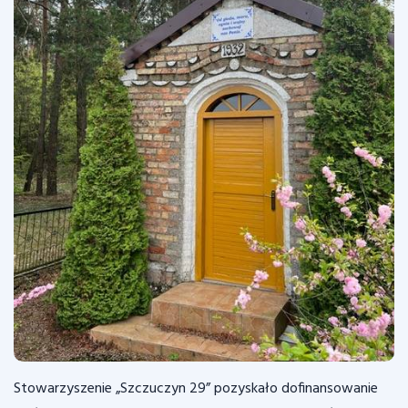
Stowarzyszenie „Szczuczyn 29” pozyskało dofinansowanie