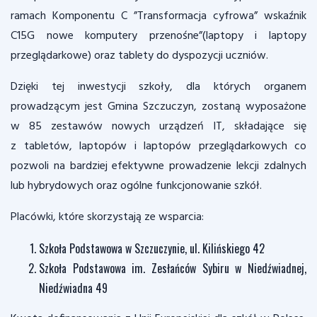
ramach Komponentu C ”Transformacja cyfrowa” wskaźnik
C15G nowe komputery przenośne”(laptopy i laptopy
przeglądarkowe) oraz tablety do dyspozycji uczniów.
Dzięki tej inwestycji szkoły, dla których organem
prowadzącym jest Gmina Szczuczyn, zostaną wyposażone
w 85 zestawów nowych urządzeń IT, składające się
z tabletów, laptopów i laptopów przeglądarkowych co
pozwoli na bardziej efektywne prowadzenie lekcji zdalnych
lub hybrydowych oraz ogólne funkcjonowanie szkół.
Placówki, które skorzystają ze wsparcia:
Szkoła Podstawowa w Szczuczynie, ul. Kilińskiego 42
Szkoła Podstawowa im. Zesłańców Sybiru w Niedźwiadnej,
Niedźwiadna 49