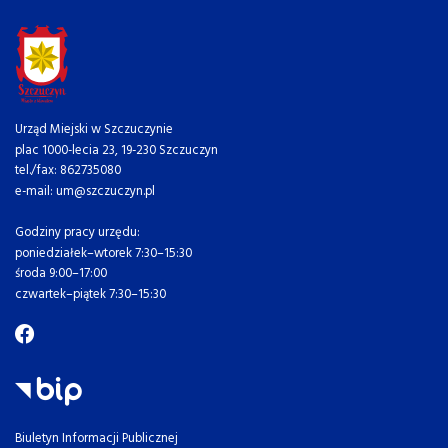
Urząd Miejski w Szczuczynie
plac 1000-lecia 23, 19-230 Szczuczyn
tel./fax: 862735080
e-mail: um@szczuczyn.pl
Godziny pracy urzędu:
poniedziałek–wtorek 7:30–15:30
środa 9:00–17:00
czwartek–piątek 7:30–15:30
Biuletyn Informacji Publicznej