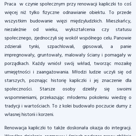
Praca w czynie społecznym przy renowacji kapliczki to coś
więcej niż tylko fizyczne odnawianie obiektu. To przede
wszystkim budowanie więzi międzyludzkich. Mieszkańcy,
niezależnie od wieku, wykształcenia czy statusu
społecznego, zjednoczyli się wokół wspólnego celu. Panowie
zdzierali tynki, szpachlowali, gipsowali, a panie
impregnowały, gruntowały, malowały ściany i pomagały w
porządkach. Każdy wniósł swój wkład, tworząc mozaikę
umiejętności i zaangażowania. Młodzi ludzie uczyli się od
starszych, poznając historię kapliczki i jej znaczenie dla
społeczności. Starsze osoby dzieliły się swoimi
wspomnieniami, przekazując młodemu pokoleniu wiedzę o
tradycji i wartościach. To z kolei budowało poczucie dumy z
własnej historii i korzeni.
Renowacja kapliczki to także doskonała okazja do integracji.