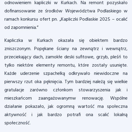
odnowieniem kapliczki w Kurkach. Na remont pozyskało
dofinansowanie ze środków Województwa Podlaskiego w
ramach konkursu ofert pn. „Kapliczki Podlaskie 2025 – ocalić
od zapomnienia.”
Kapliczka w Kurkach okazała się obiektem bardzo
zniszczonym. Popękane ściany na zewnątrz i wewnątrz,
przeciekający dach, zamokłe deski sufitowe, grzyb, pleśń to
tylko niektóre elementy remontu, które zostały usunięte.
Każde uderzenie szpachelką odkrywało niewidoczne na
pierwszy rzut oka pęknięcia. Tym bardziej należą się wielkie
gratulacje zarówno członkom stowarzyszenia jak i
mieszkańcom zaangażowanymw renowację. Wspólne
działanie pokazało, jak ogromną wartość ma społeczna
aktywność i jak bardzo potrafi ona scalić lokalną
społeczność.