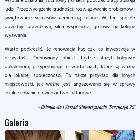
Wspólne działania, rozmowy i śmiech podczas pracy zbliżają
ludzi. Przezwyciężanie trudności, rozwiązywanie problemów i
świętowanie sukcesów cementują relacje. W ten sposób
powstaje prawdziwa, silna wspólnota, gotowa na kolejne
wyzwania.
Warto podkreślić, że renowacja kapliczki to inwestycja w
przyszłość. Odnowiony obiekt będzie służył kolejnym
pokoleniom, przypominając o wartościach, które są ważne
dla lokalnej społeczności. To także przykład dla innych
miejscowości, jak ważne jest angażowanie się w sprawy
lokalne i dbanie o dziedzictwo kulturowe.
- Członkowie i Zarząd Stowarzyszenia "Szczuczyn 29"
Galeria