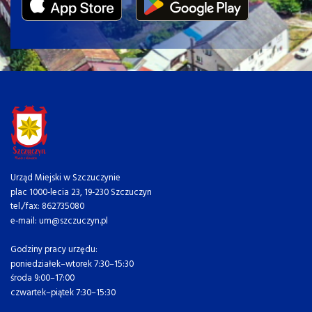
Urząd Miejski w Szczuczynie
plac 1000-lecia 23, 19-230 Szczuczyn
tel./fax: 862735080
e-mail: um@szczuczyn.pl
Godziny pracy urzędu:
poniedziałek–wtorek 7:30–15:30
środa 9:00–17:00
czwartek–piątek 7:30–15:30