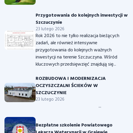
Przygotowania do kolejnych inwestycji w
Szczuczynie
23 lutego 2026
Rok 2026 to nie tylko realizacja bieżących
zadań, ale również intensywne
przygotowania do kolejnych ważnych
inwestycji na terenie Szczuczyna. Wśród
kluczowych przedsięwzięć znajdują się...
ROZBUDOWA I MODERNIZACJA
OCZYSZCZALNI ŚCIEKÓW W
SZCZUCZYNIE
23 lutego 2026
...
Bezpłatne szkolenie Powiatowego
Lekarza Weterynarii w Grajewie