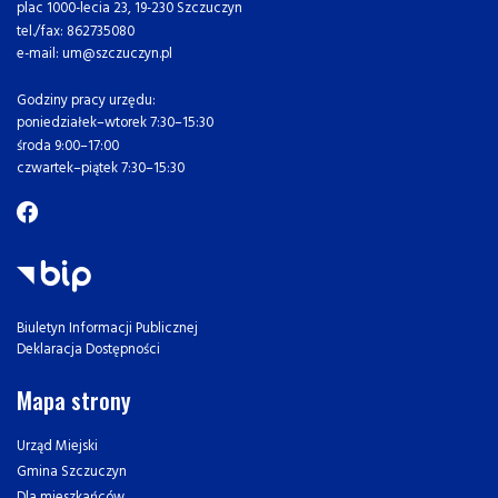
plac 1000-lecia 23, 19-230 Szczuczyn
tel./fax: 862735080
e-mail: um@szczuczyn.pl
Godziny pracy urzędu:
poniedziałek–wtorek 7:30–15:30
środa 9:00–17:00
czwartek–piątek 7:30–15:30
Biuletyn Informacji Publicznej
Deklaracja Dostępności
Mapa strony
Urząd Miejski
Gmina Szczuczyn
Dla mieszkańców