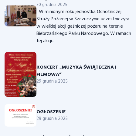
30 grudnia 2025
W minionym roku jednostka Ochotniczej
Straży Pożarnej w Szczuczynie uczestniczyła
w wielkiej akcji gaśniczej pożaru na terenie
Biebrzańskiego Parku Narodowego. W ramach
tej akcji...
KONCERT „MUZYKA ŚWIĄTECZNA I
FILMOWA”
29 grudnia 2025
OGŁOSZENIE
29 grudnia 2025