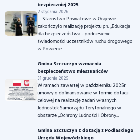
bezpieczniej 2025
2 stycznia 2026
Starostwo Powiatowe w Grajewie
zakończyło realizację projektu pn. „Edukacja
dla bezpieczeństwa - podniesienie
świadomości uczestników ruchu drogowego
w Powiecie...
Gmina Szczuczyn wzmacnia
bezpieczeństwo mieszkańców
31 grudnia 2025
W ramach zawartej w październiku 2025r.
umowy o dofinansowanie w formie dotacji
celowej na realizację zadań własnych
Jednostek Samorządu Terytorialnego w
obszarze „Ochrony Ludności i Obrony...
Gmina Szczuczyn z dotacją z Podlaskiego
Urzędu Wojewódzkiego