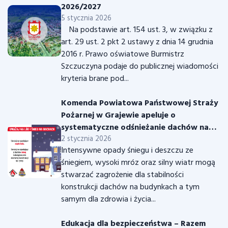
2026/2027
5 stycznia 2026
Na podstawie art. 154 ust. 3, w związku z
art. 29 ust. 2 pkt 2 ustawy z dnia 14 grudnia
2016 r. Prawo oświatowe Burmistrz
Szczuczyna podaje do publicznej wiadomości
kryteria brane pod...
Komenda Powiatowa Państwowej Straży
Pożarnej w Grajewie apeluje o
systematyczne odśnieżanie dachów na
budynkach
2 stycznia 2026
Intensywne opady śniegu i deszczu ze
śniegiem, wysoki mróz oraz silny wiatr mogą
stwarzać zagrożenie dla stabilności
konstrukcji dachów na budynkach a tym
samym dla zdrowia i życia...
Edukacja dla bezpieczeństwa – Razem