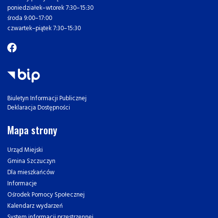
poniedziałek–wtorek 7:30–15:30
środa 9:00–17:00
czwartek–piątek 7:30–15:30
Biuletyn Informacji Publicznej
Deklaracja Dostępności
Mapa strony
Urząd Miejski
Gmina Szczuczyn
Dla mieszkańców
Informacje
Ośrodek Pomocy Społecznej
Kalendarz wydarzeń
System informacji przestrzennej