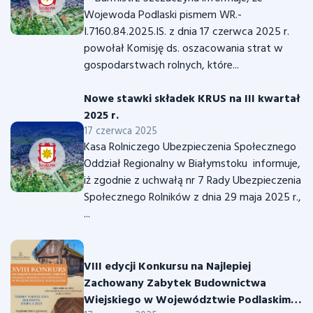
Wojewoda Podlaski pismem WR.-
I.7160.84.2025.IS. z dnia 17 czerwca 2025 r.
powołał Komisję ds. oszacowania strat w
gospodarstwach rolnych, które...
Nowe stawki składek KRUS na III kwartał
2025 r.
17 czerwca 2025
Kasa Rolniczego Ubezpieczenia Społecznego
Oddział Regionalny w Białymstoku informuje,
iż zgodnie z uchwałą nr 7 Rady Ubezpieczenia
Społecznego Rolników z dnia 29 maja 2025 r.,
...
VIII edycji Konkursu na Najlepiej
Zachowany Zabytek Budownictwa
Wiejskiego w Województwie Podlaskim